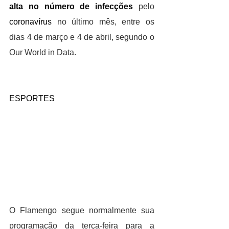
alta no número de infecções
 pelo 
coronavírus
 no último mês, entre os 
dias 4 de março e 4 de abril, segundo o 
Our World in Data.
ESPORTES
O Flamengo segue normalmente sua 
programação da terça-feira para a 