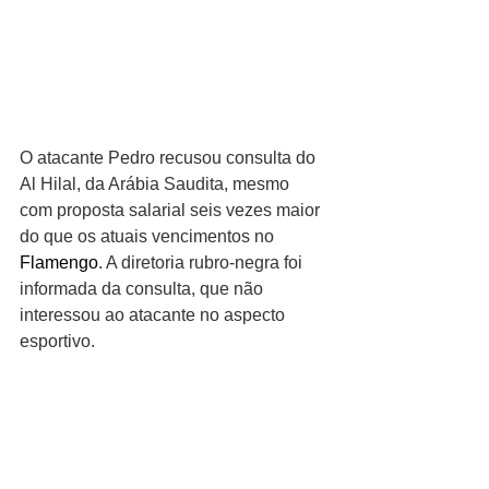
O atacante Pedro recusou consulta do 
Al Hilal, da Arábia Saudita, mesmo 
com proposta salarial seis vezes maior 
do que os atuais vencimentos no 
Flamengo
. A diretoria rubro-negra foi 
informada da consulta, que não 
interessou ao atacante no aspecto 
esportivo.
CULTURA