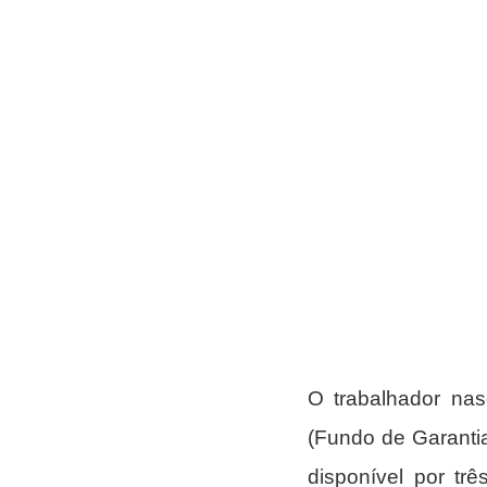
O trabalhador na
(Fundo de Garantia 
disponível por trê