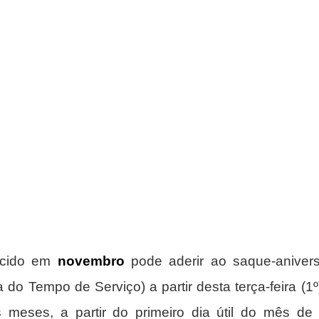
scido em 
novembro 
pode aderir ao saque-anivers
do Tempo de Serviço) a partir desta terça-feira (1º)
s meses, a partir do primeiro dia útil do mês de 