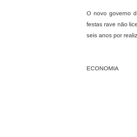
O novo governo de 
festas rave não li
seis anos por reali
ECONOMIA