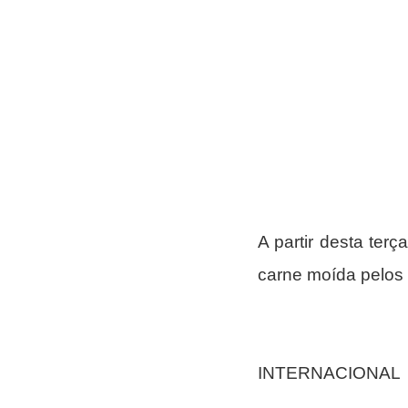
A partir desta ter
carne moída pelos fr
INTERNACIONAL