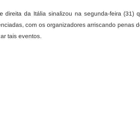
direita da Itália sinalizou na segunda-feira (31) qu
cenciadas, com os organizadores arriscando penas de
zar tais eventos.