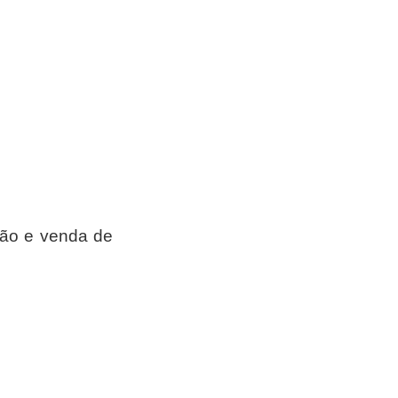
ção e venda de 