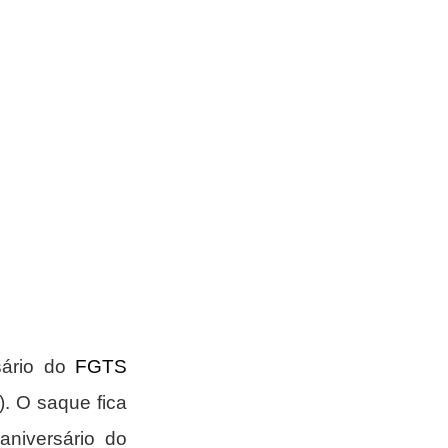
ário do 
FGTS
. O saque fica 
aniversário do 