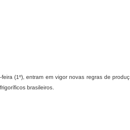
ça-feira (1º), entram em vigor novas regras de produ
igoríficos brasileiros.