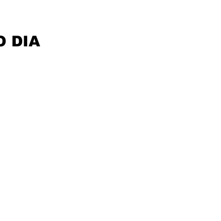
O DIA