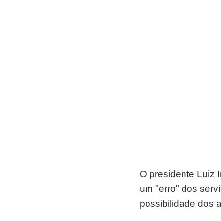
O presidente Luiz I
um "erro" dos servi
possibilidade dos a