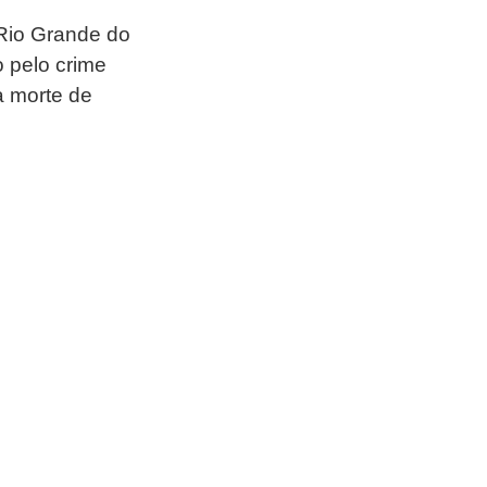
 Rio Grande do 
 pelo crime 
a morte de 