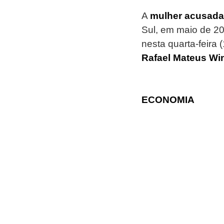
A 
mulher acusada 
Sul, em maio de 20
nesta quarta-feira (
Rafael Mateus Wi
ECONOMIA