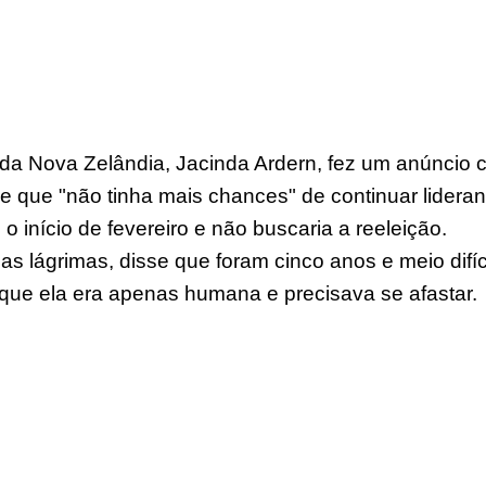
a da Nova Zelândia, Jacinda Ardern, fez um anúncio 
de que "não tinha mais chances" de continuar lideran
 o início de fevereiro e não buscaria a reeleição.
as lágrimas, disse que foram cinco anos e meio difí
e que ela era apenas humana e precisava se afastar.