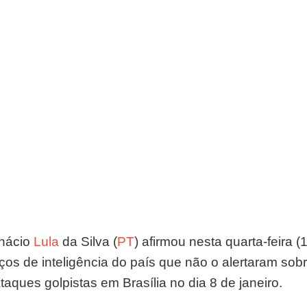
nácio 
Lula
 da Silva (
PT
) afirmou nesta quarta-feira 
ços de inteligência do país que não o alertaram sobr
taques golpistas em Brasília no dia 8 de janeiro.