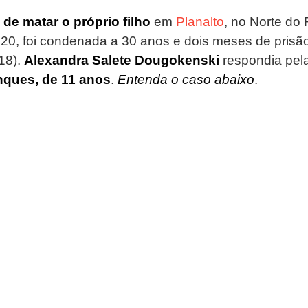
de matar o próprio filho
 em 
Planalto
, no Norte do
20, foi condenada a 30 anos e dois meses de prisão
18). 
Alexandra Salete Dougokenski
 respondia pel
nques, de 11 anos
. 
Entenda o caso abaixo
.