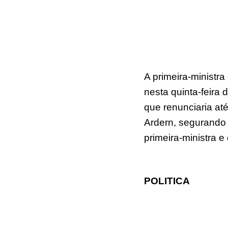
A primeira-ministr
nesta quinta-feira 
que renunciaria até
Ardern, segurando 
primeira-ministra 
POLITICA