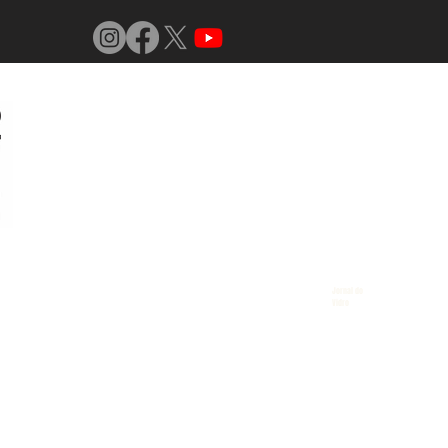
Jornal do
Vidro