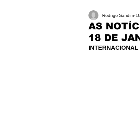
Rodrigo Sandim
18
AS NOTÍC
18 DE JA
INTERNACIONAL