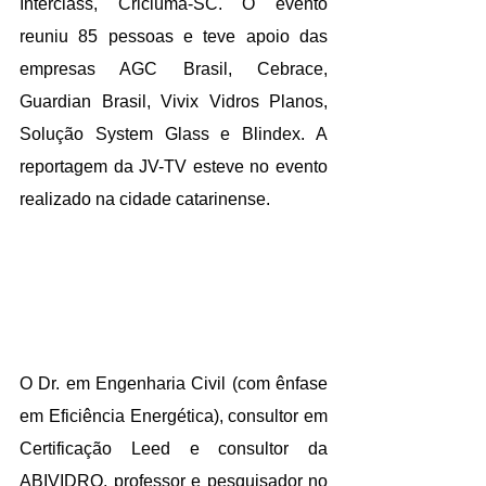
Interclass, Criciúma-SC. O evento 
reuniu 85 pessoas e teve apoio das 
empresas AGC Brasil, Cebrace, 
Guardian Brasil, Vivix Vidros Planos, 
Solução System Glass e Blindex. A 
reportagem da JV-TV esteve no evento 
realizado na cidade catarinense. 
O Dr. em Engenharia Civil (com ênfase 
em Eficiência Energética), consultor em 
Certificação Leed e consultor da 
ABIVIDRO, professor e pesquisador no 