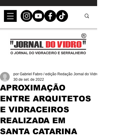
por Gabriel Fabro / edição Redação Jornal do Vidro
30 de set. de 2022
APROXIMAÇÃO
ENTRE ARQUITETOS
E VIDRACEIROS
REALIZADA EM
SANTA CATARINA