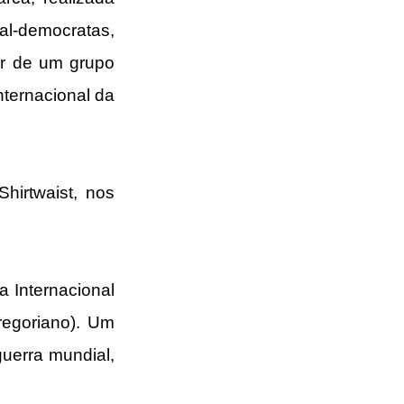
l-democratas, 
er de um grupo 
ternacional da 
irtwaist, nos 
Internacional 
egoriano). Um 
uerra mundial, 