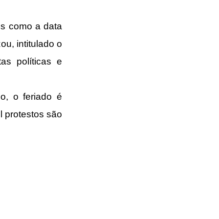
os como a data 
, intitulado o 
s políticas e 
, o feriado é 
 protestos são 