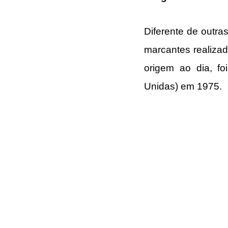
Diferente de outra
marcantes realizad
origem ao dia, f
Unidas) em 1975.