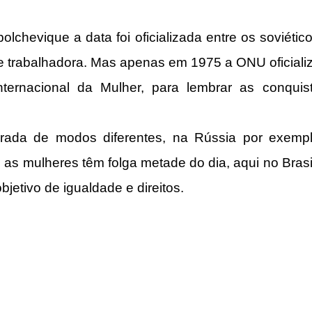
olchevique a data foi oficializada entre os soviétic
e trabalhadora. Mas apenas em 1975 a ONU oficializou
ernacional da Mulher, para lembrar as conquista
ada de modos diferentes, na Rússia por exemplo
 as mulheres têm folga metade do dia, aqui no Brasil
bjetivo de igualdade e direitos. 