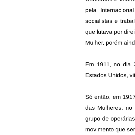
pela Internacional
socialistas e traba
que lutava por dir
Mulher, porém aind
Em 1911, no dia 2
Estados Unidos, vi
Só então, em 1917 
das Mulheres, no 
grupo de operárias
movimento que seri