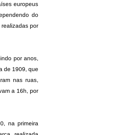
íses europeus 
dependendo do 
realizadas por 
ndo por anos, 
a de 1909, que 
ram nas ruas, 
vam a 16h, por 
, na primeira 
ca, realizada 