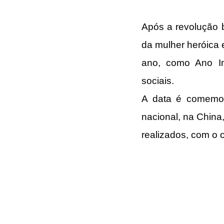
Após a revolução b
da mulher heróica 
ano, como Ano Int
sociais.
A data é comemor
nacional, na China,
realizados, com o o