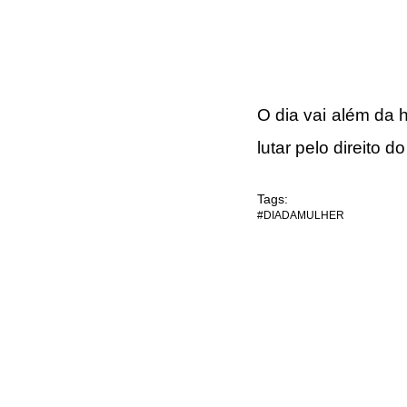
O dia vai além da
lutar pelo direito 
Tags:
#DIADAMULHER