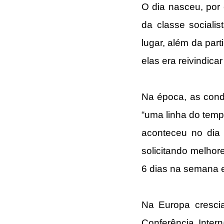
O dia nasceu, por 
da classe sociali
lugar, além da part
elas era reivindicar
Na época, as cond
“uma linha do temp
aconteceu no dia 
solicitando melhor
6 dias na semana 
Na Europa cresci
Conferência Inter