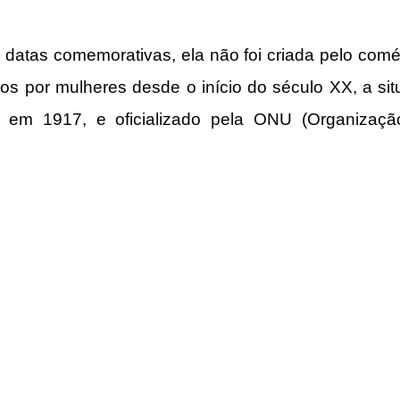
s datas comemorativas, ela não foi criada pelo comér
os por mulheres desde o início do século XX, a si
oi em 1917, e oficializado pela ONU (Organizaç