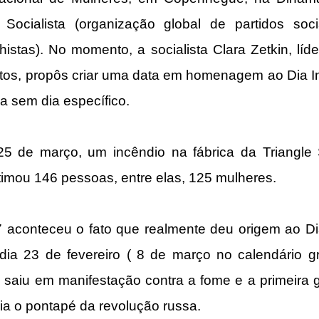
 Socialista (organização global de partidos socia
lhistas). No momento, a socialista Clara Zetkin, líd
eitos, propôs criar uma data em homenagem ao Dia In
a sem dia específico.
5 de março, um incêndio na fábrica da Triangle Sh
timou 146 pessoas, entre elas, 125 mulheres. 
aconteceu o fato que realmente deu origem ao Dia 
dia 23 de fevereiro ( 8 de março no calendário gr
 saiu em manifestação contra a fome e a primeira g
a o pontapé da revolução russa.