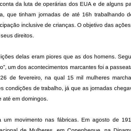
conta da luta de operárias dos EUA e de alguns pa
sta, que tinham jornadas de até 16h trabalhando 
icipação inclusive de crianças. O objetivo das ações 
 seus direitos. 
ições delas eram piores que as dos homens. Segui
o”, um dos acontecimentos marcantes foi a passeat
26 de fevereiro, na qual 15 mil mulheres marcha
es condições de trabalho, já que as jornadas chega
e até em domingos.
a um movimento nas fábricas. Em agosto de 1910
nacional de Mulheres, em Copenhegue, na Dinamar