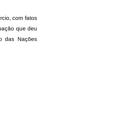
cio, com fatos 
tuação que deu 
ão das Nações 