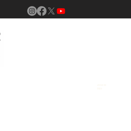
Jornal do
Vidro