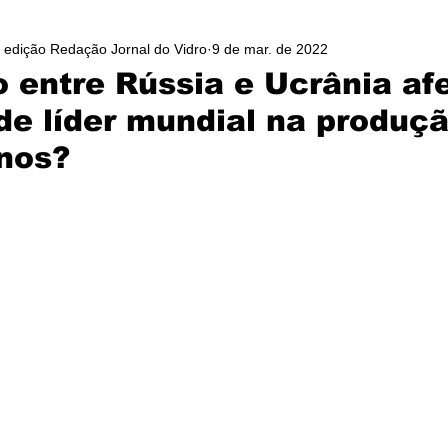
/ edição Redação Jornal do Vidro
9 de mar. de 2022
o entre Rússia e Ucrânia af
de líder mundial na produç
anos?