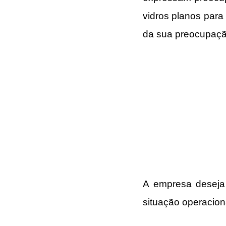
vidros planos para 
da sua preocupaçã
A empresa deseja 
situação operacio