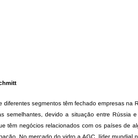
chmitt
 diferentes segmentos têm fechado empresas na Rús
as semelhantes, devido a situação entre Rússia e 
ue têm negócios relacionados com os países de al
ação. No mercado do vidro a AGC, líder mundial n