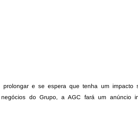
 prolongar e se espera que tenha um impacto sig
egócios do Grupo, a AGC fará um anúncio ime