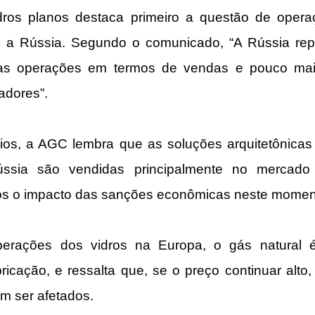
dros planos destaca primeiro a questão de operaç
do a Rússia. Segundo o comunicado, “A Rússia rep
s operações em termos de vendas e pouco ma
adores”.
os, a AGC lembra que as soluções arquitetônicas 
ssia são vendidas principalmente no mercado i
mos o impacto das sanções econômicas neste momen
erações dos vidros na Europa, o gás natural 
ricação, e ressalta que, se o preço continuar alto,
m ser afetados.