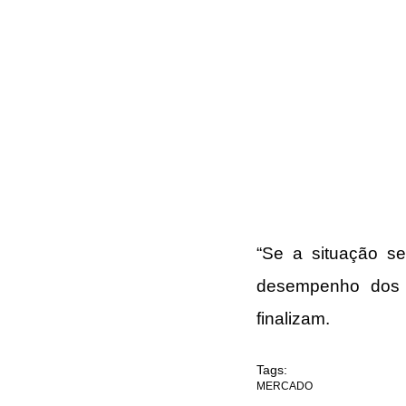
“Se a situação se
desempenho dos n
finalizam. 
Tags:
MERCADO