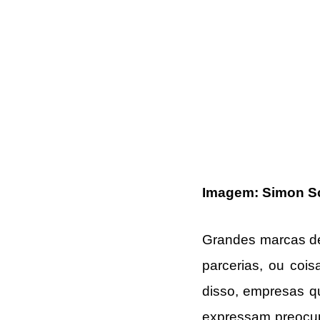
Imagem: Simon S
Grandes marcas de
parcerias, ou cois
disso, empresas q
expressam preocup