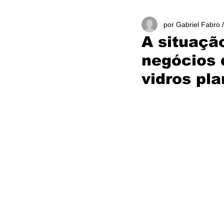
por Gabriel Fabro 
A situaçã
negócios 
vidros pl