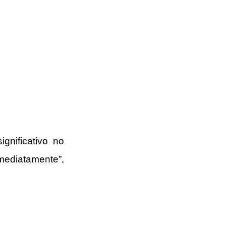
nificativo no 
diatamente”, 