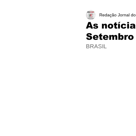
Redação Jornal do
As notíci
Setembro
BRASIL