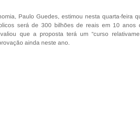
nomia, Paulo Guedes, estimou nesta quarta-feira q
blicos será de 300 bilhões de reais em 10 anos 
 avaliou que a proposta terá um “curso relativame
rovação ainda neste ano.