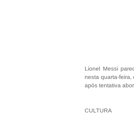
Lionel Messi pare
nesta quarta-feir
após tentativa abo
CULTURA