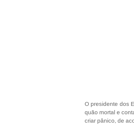
O presidente dos E
quão mortal e cont
criar pânico, de ac