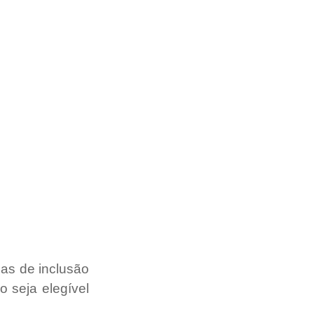
das de inclusão 
 seja elegível 