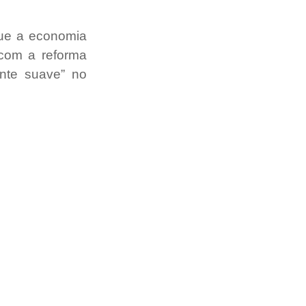
ue a economia 
com a reforma 
nte suave” no 