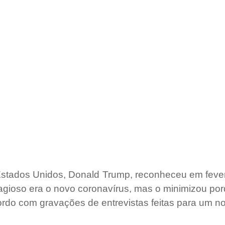
stados Unidos, Donald Trump, reconheceu em fevere
agioso era o novo coronavírus, mas o minimizou por
ordo com gravações de entrevistas feitas para um nov