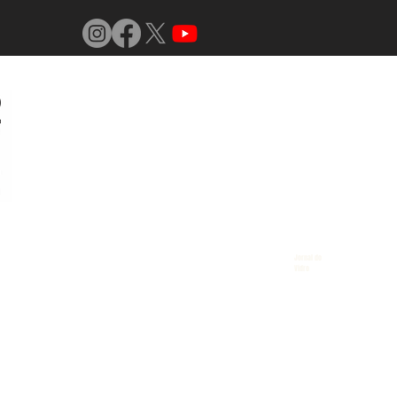
Jornal do
Vidro