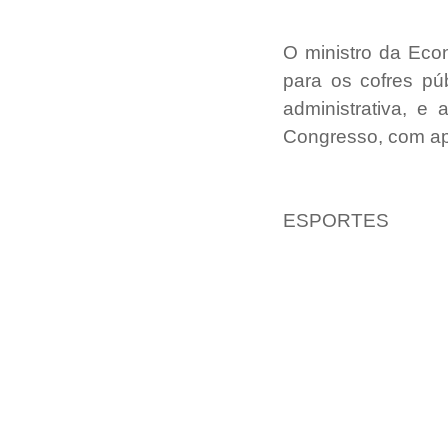
O ministro da Eco
para os cofres pú
administrativa, e
Congresso, com ap
ESPORTES