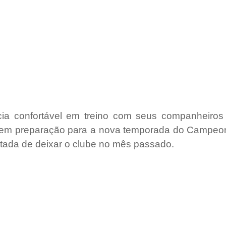
cia confortável em treino com seus companheiros 
a, em preparação para a nova temporada do Campeon
rtada de deixar o clube no mês passado.