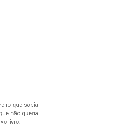
iro que sabia 
que não queria 
o livro.