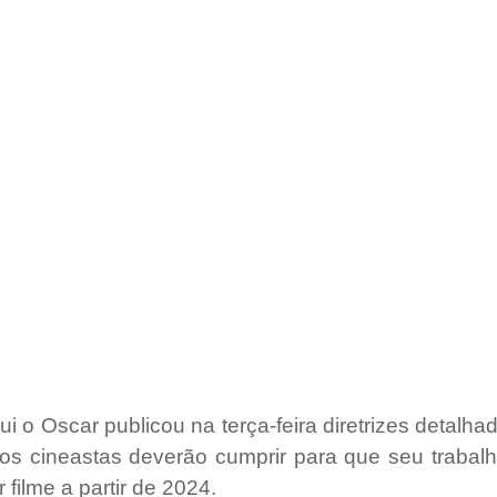
ui o Oscar publicou na terça-feira diretrizes detalha
os cineastas deverão cumprir para que seu trabalho
filme a partir de 2024.