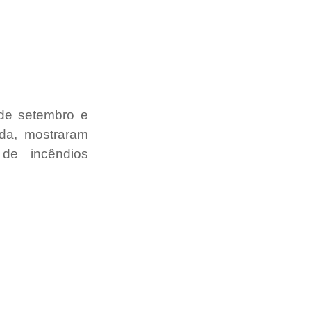
de setembro e 
da, mostraram 
de incêndios 