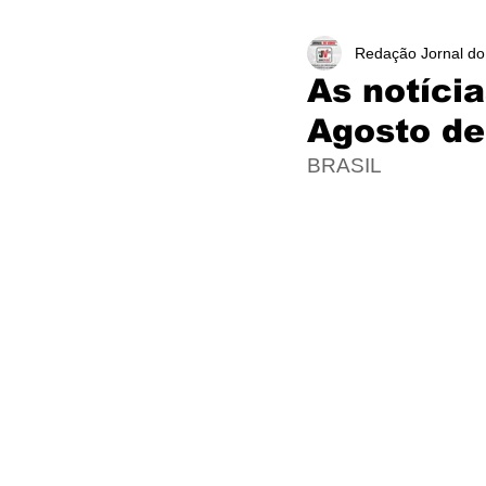
Redação Jornal do
As notíci
Agosto de
BRASIL