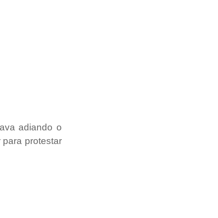
ava adiando o 
ara protestar 