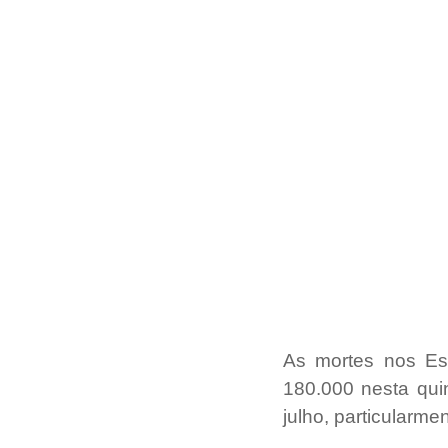
As mortes nos Es
180.000 nesta qui
julho, particularme