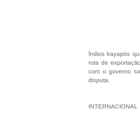
Índios kayapós qu
rota de exportaçã
com o governo so
disputa.
INTERNACIONAL