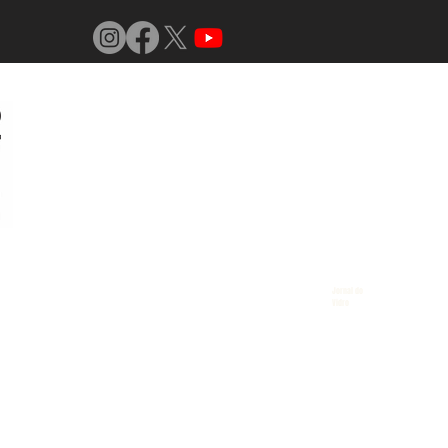
Jornal do
Vidro