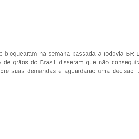
e bloquearam na semana passada a rodovia BR-16
o de grãos do Brasil, disseram que não consegui
bre suas demandas e aguardarão uma decisão jud