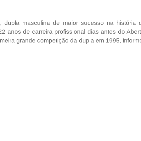
 dupla masculina de maior sucesso na história do
 anos de carreira profissional dias antes do Aber
rimeira grande competição da dupla em 1995, inform