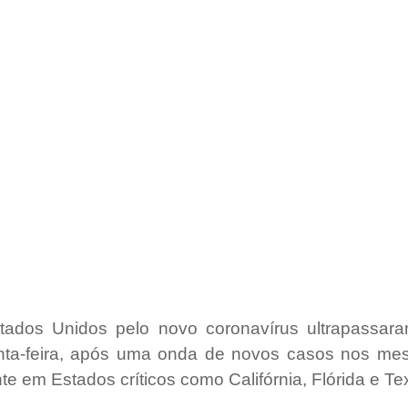
tados Unidos pelo novo coronavírus ultrapassar
nta-feira, após uma onda de novos casos nos mes
nte em Estados críticos como Califórnia, Flórida e Te