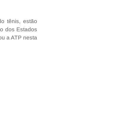
 tênis, estão 
to dos Estados 
ou a ATP nesta 