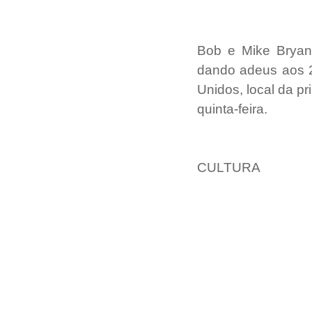
Bob e Mike Bryan,
dando adeus aos 22
Unidos, local da p
quinta-feira.
CULTURA