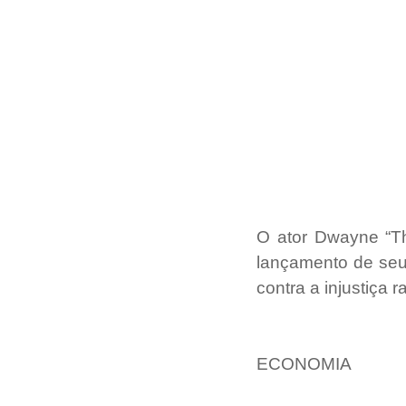
O ator Dwayne “Th
lançamento de seu
contra a injustiça ra
ECONOMIA