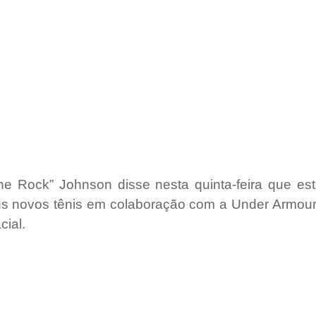
e Rock” Johnson disse nesta quinta-feira que est
s novos tênis em colaboração com a Under Armour p
cial.