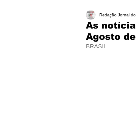
Redação Jornal do
As notíci
Agosto de
BRASIL