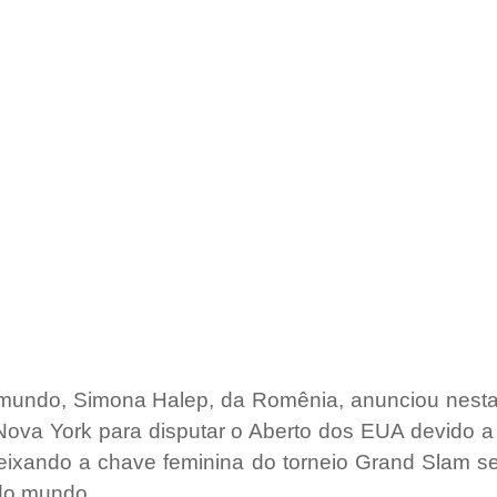
mundo, Simona Halep, da Romênia, anunciou nesta 
Nova York para disputar o Aberto dos EUA devido a
eixando a chave feminina do torneio Grand Slam se
 do mundo.