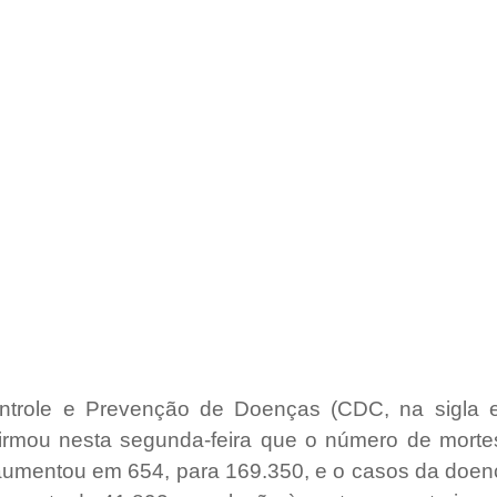
ntrole e Prevenção de Doenças (CDC, na sigla e
irmou nesta segunda-feira que o número de morte
aumentou em 654, para 169.350, e o casos da doen