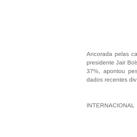
Ancorada pelas ca
presidente Jair Bo
37%, apontou pes
dados recentes div
INTERNACIONAL