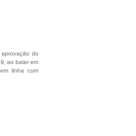
 aprovação do 
9, ao bater em 
 em linha com 