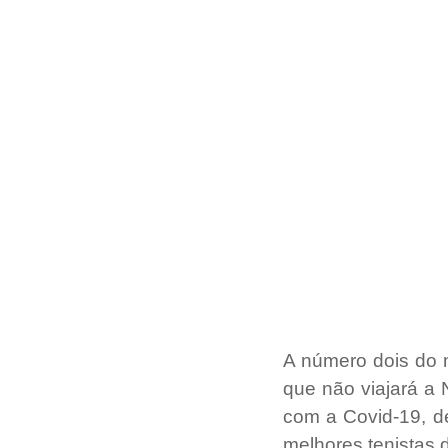
A número dois do 
que não viajará a 
com a Covid-19, d
melhores tenistas