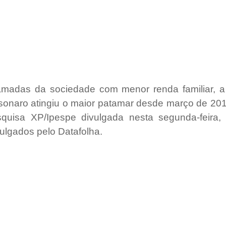
madas da sociedade com menor renda familiar, a
lsonaro atingiu o maior patamar desde março de 201
quisa XP/Ipespe divulgada nesta segunda-feira,
ulgados pelo Datafolha.