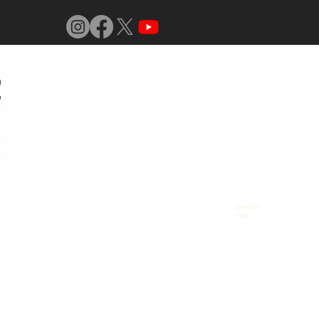
Jornal do
Vidro