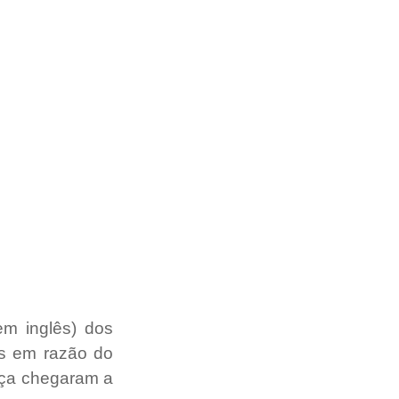
m inglês) dos 
s em razão do 
ça chegaram a 