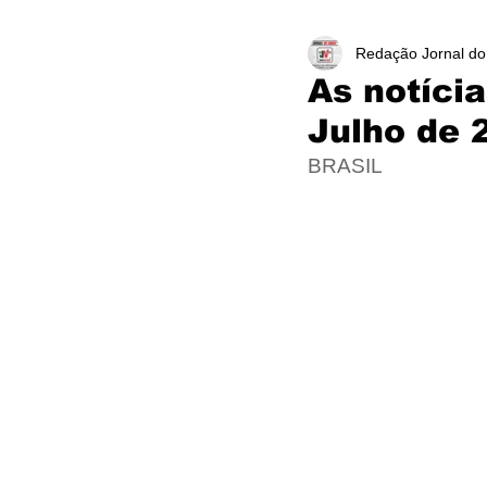
Redação Jornal do
As notíci
Julho de 
BRASIL