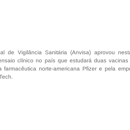
l de Vigilância Sanitária (Anvisa) aprovou nesta 
saio clínico no país que estudará duas vacinas 
a farmacêutica norte-americana Pfizer e pela emp
Tech.