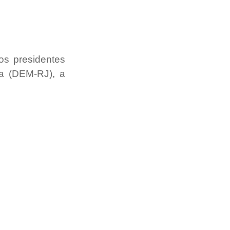
s presidentes 
 (DEM-RJ), a 