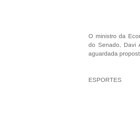
O ministro da Econ
do Senado, Davi 
aguardada proposta
ESPORTES