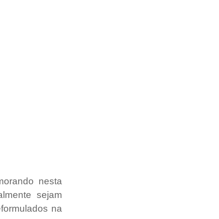
orando nesta 
almente sejam 
formulados na 