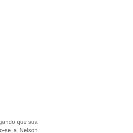
egando que sua 
o-se a Nelson 