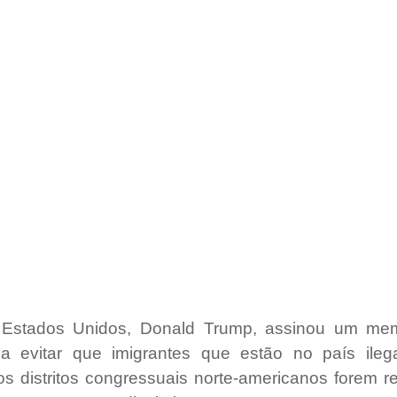
 Estados Unidos, Donald Trump, assinou um mem
isa evitar que imigrantes que estão no país ileg
 distritos congressuais norte-americanos forem re