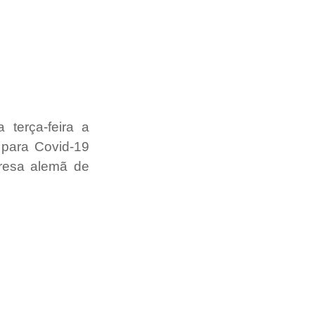
terça-feira a 
para Covid-19 
resa alemã de 