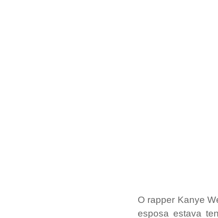
O rapper Kanye Wes
esposa estava ten