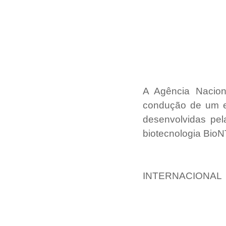
A Agência Naciona
condução de um en
desenvolvidas pel
biotecnologia BioN
INTERNACIONAL