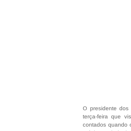
O presidente dos
terça-feira que v
contados quando os