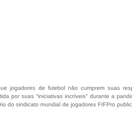
ue jogadores de futebol não cumprem suas respo
tida por suas “iniciativas incríveis” durante a pan
rio do sindicato mundial de jogadores FIFPro publi