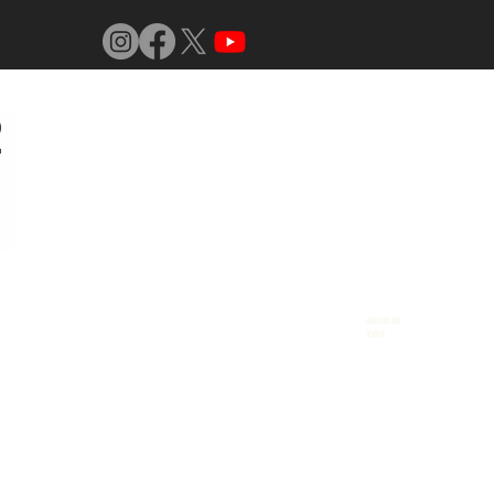
Jornal do
Vidro