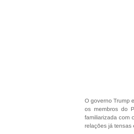
O governo Trump es
os membros do Pa
familiarizada com 
relações já tensas