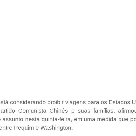
tá considerando proibir viagens para os Estados U
rtido Comunista Chinês e suas famílias, afirmo
o assunto nesta quinta-feira, em uma medida que pod
 entre Pequim e Washington.