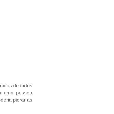
nidos de todos 
u uma pessoa 
eria piorar as 