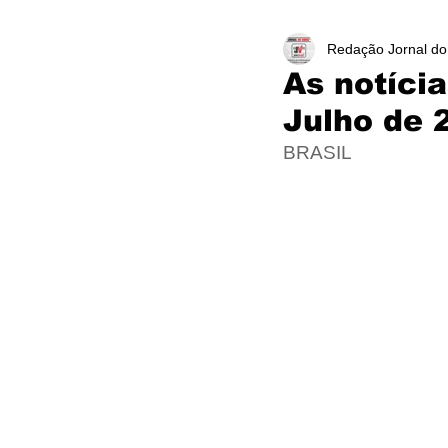
Redação Jornal do
As notíci
Julho de 
BRASIL