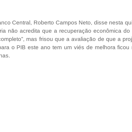
nco Central, Roberto Campos Neto, disse nesta quin
ria não acredita que a recuperação econômica do B
ompleto”, mas frisou que a avaliação de que a proje
ara o PIB este ano tem um viés de melhora ficou m
nas.