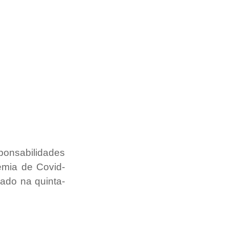
nsabilidades 
demia de Covid-
cado na quinta-