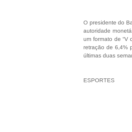
O presidente do Ba
autoridade monetá
um formato de “V c
retração de 6,4% p
últimas duas sema
ESPORTES