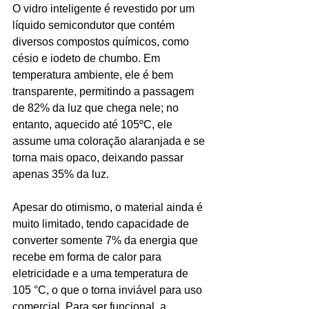
O vidro inteligente é revestido por um 
líquido semicondutor que contém 
diversos compostos químicos, como 
césio e iodeto de chumbo. Em 
temperatura ambiente, ele é bem 
transparente, permitindo a passagem 
de 82% da luz que chega nele; no 
entanto, aquecido até 105ºC, ele 
assume uma coloração alaranjada e se 
torna mais opaco, deixando passar 
apenas 35% da luz.
Apesar do otimismo, o material ainda é 
muito limitado, tendo capacidade de 
converter somente 7% da energia que 
recebe em forma de calor para 
eletricidade e a uma temperatura de 
105 °C, o que o torna inviável para uso 
comercial. Para ser funcional, a 