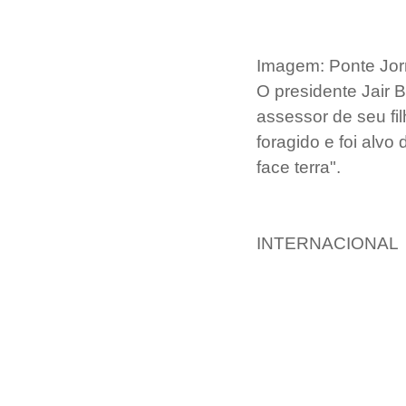
Imagem: Ponte Jor
O presidente Jair B
assessor de seu fi
foragido e foi alv
face terra".
INTERNACIONAL