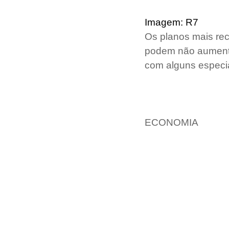
Imagem: R7
Os planos mais rec
podem não aumentar
com alguns especial
ECONOMIA 