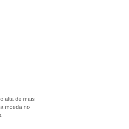
o alta de mais 
na moeda no 
s.