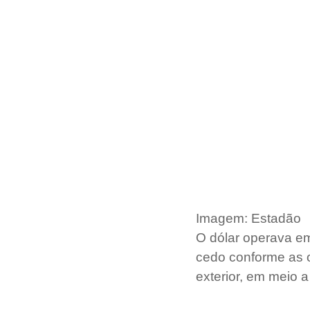
Imagem: Estadão
O dólar operava em 
cedo conforme as 
exterior, em meio 