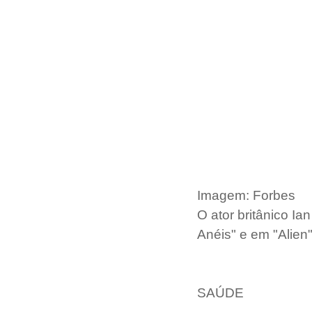
Imagem: Forbes
O ator britânico Ia
Anéis" e em "Alien"
SAÚDE  