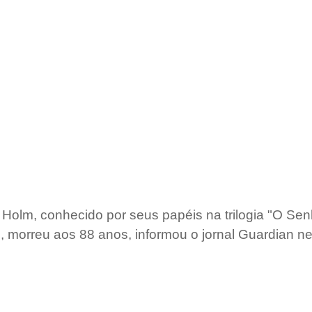
n Holm, conhecido por seus papéis na trilogia "O Sen
, morreu aos 88 anos, informou o jornal Guardian nes