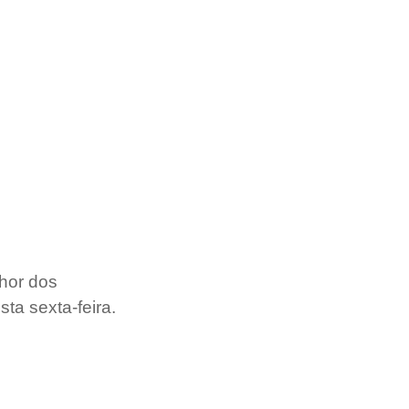
hor dos 
ta sexta-feira.