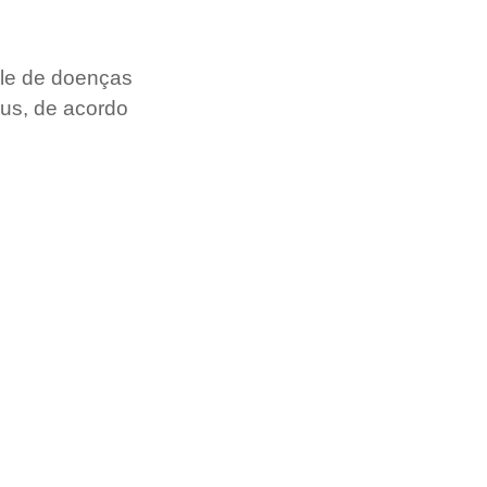
ole de doenças 
us, de acordo 