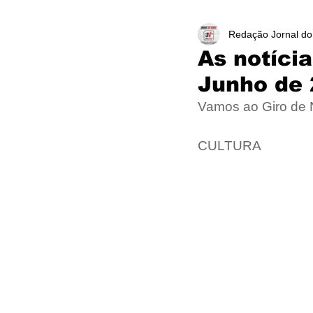
Redação Jornal do
As notíci
Junho de
Vamos ao Giro de
CULTURA 