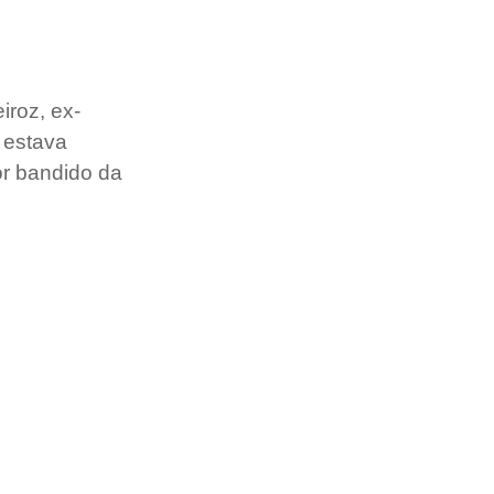
iroz, ex-
 estava 
or bandido da 