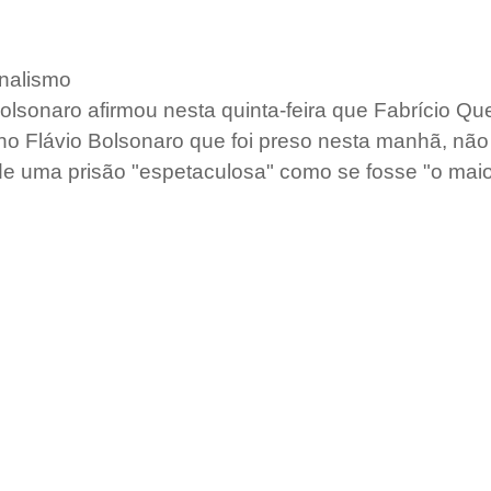
nalismo
olsonaro afirmou nesta quinta-feira que Fabrício Que
lho Flávio Bolsonaro que foi preso nesta manhã, não
o de uma prisão "espetaculosa" como se fosse "o mai