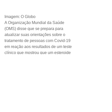
Imagem: O Globo
A Organização Mundial da Saúde 
(OMS) disse que se prepara para 
atualizar suas orientações sobre o 
tratamento de pessoas com Covid-19 
em reação aos resultados de um teste 
clínico que mostrou que um esteroide 
barato e comum pode ajudar a salvar 
pacientes gravemente doentes.
ESPORTE