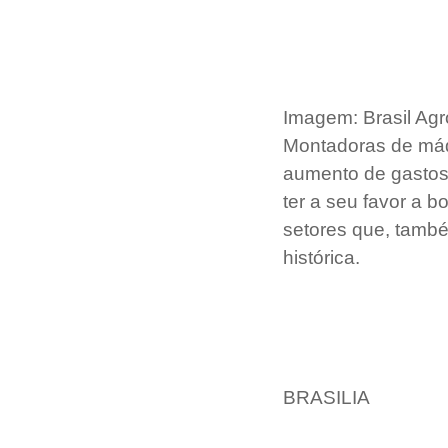
Imagem: Brasil Agr
Montadoras de máqu
aumento de gastos 
ter a seu favor a b
setores que, també
histórica.
BRASILIA 