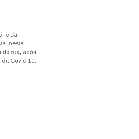
rio da 
ta, nesta 
s de rua, após 
 da Covid-19.