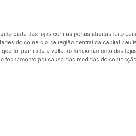
nte parte das lojas com as portas abertas foi o cená
ades do comércio na região central da capital paulis
m que foi permitida a volta ao funcionamento das loja
de fechamento por causa das medidas de contenção