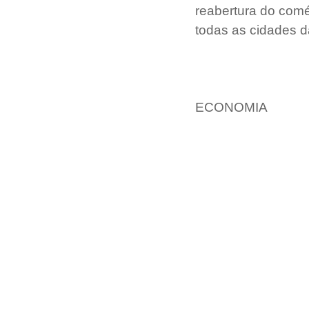
reabertura do comér
todas as cidades da
ECONOMIA 