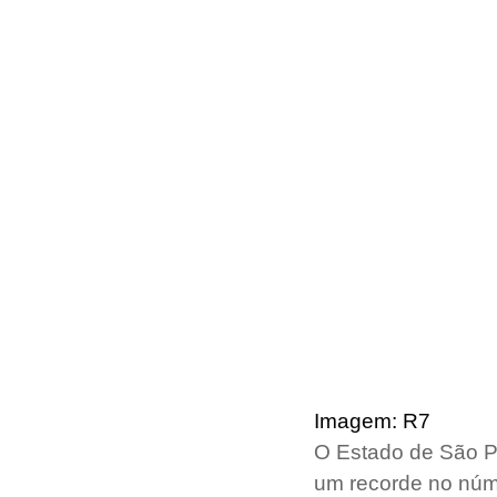
Imagem: R7
O Estado de São Pa
um recorde no núme