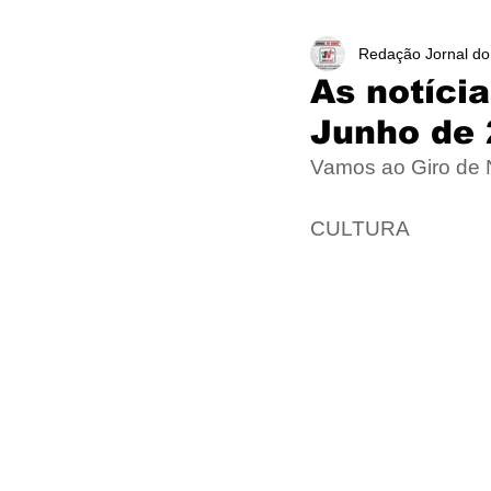
Redação Jornal do
As notíci
Junho de
Vamos ao Giro de
CULTURA 