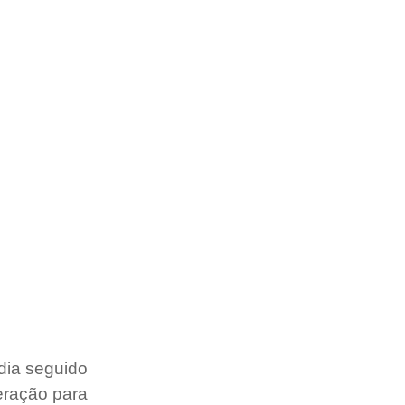
dia seguido 
eração para 