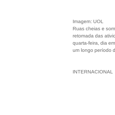
Imagem: UOL
Ruas cheias e some
retomada das ativid
quarta-feira, dia e
um longo período 
INTERNACIONAL