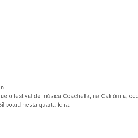
an
e o festival de música Coachella, na Califórnia, oco
illboard nesta quarta-feira.