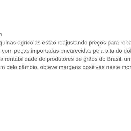
o
inas agrícolas estão reajustando preços para repa
com peças importadas encarecidas pela alta do dól
oa rentabilidade de produtores de grãos do Brasil, 
m pelo câmbio, obteve margens positivas neste mom