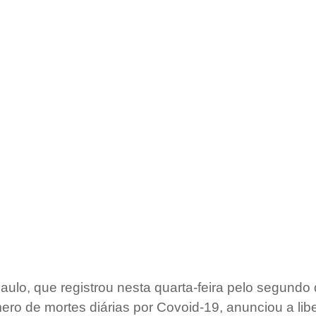
ulo, que registrou nesta quarta-feira pelo segundo 
ro de mortes diárias por Covoid-19, anunciou a lib