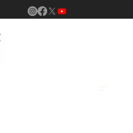
Jornal do
Vidro