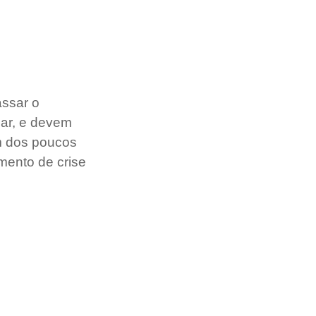
ssar o 
ar, e devem 
um dos poucos 
ento de crise 