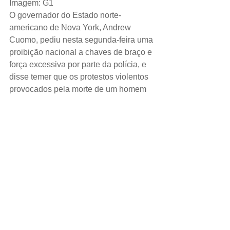
Imagem: G1
O governador do Estado norte-
americano de Nova York, Andrew 
Cuomo, pediu nesta segunda-feira uma 
proibição nacional a chaves de braço e 
força excessiva por parte da polícia, e 
disse temer que os protestos violentos 
provocados pela morte de um homem 
negro desarmado pela polícia em 
Mineápolis prejudiquem a reabertura 
da cidade de Nova York.
ESPORTE