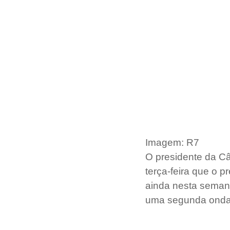
Imagem: R7
O presidente da C
terça-feira que o p
ainda nesta semana
uma segunda onda 