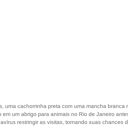
s, uma cachorrinha preta com uma mancha branca na
 em um abrigo para animais no Rio de Janeiro antes
vírus restringir as visitas, tornando suas chances 