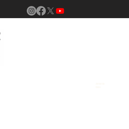
Jornal do
Vidro