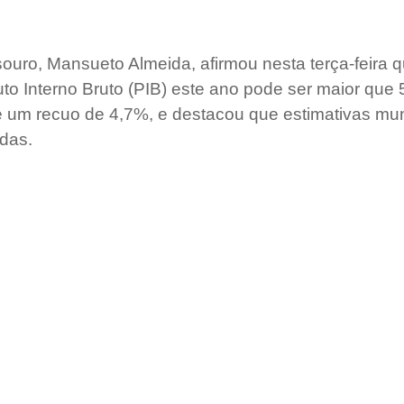
souro, Mansueto Almeida, afirmou nesta terça-feira q
to Interno Bruto (PIB) este ano pode ser maior que 
 de um recuo de 4,7%, e destacou que estimativas mu
das.