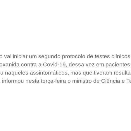
o vai iniciar um segundo protocolo de testes clínicos
xanida contra a Covid-19, dessa vez em pacientes
ou naqueles assintomáticos, mas que tiveram resulta
 informou nesta terça-feira o ministro de Ciência e T