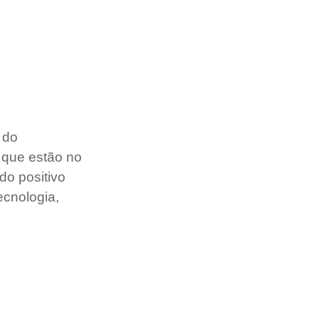
 do 
 que estão no 
do positivo 
ecnologia, 