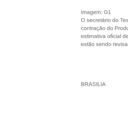
Imagem: G1
O secretário do Te
contração do Produ
estimativa oficial
estão sendo revisa
BRASILIA 