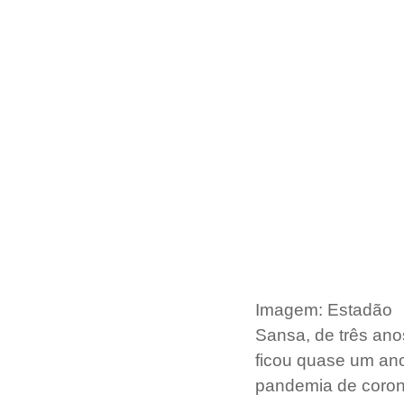
Imagem: Estadão
Sansa, de três ano
ficou quase um ano
pandemia de corona