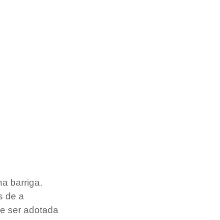
 barriga, 
 de a 
de ser adotada 