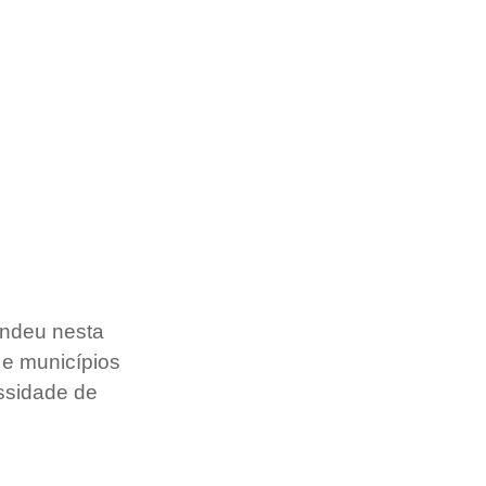
ndeu nesta 
 e municípios 
ssidade de 