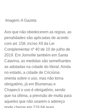
 Imagem: A Gazeta
Aos que não obedecerem as regras, as 
penalidades são aplicadas de acordo 
com art. 158, inciso XII da Lei 
Complementar nº 40 de 10 de julho de 
2019. Em Joinville também em Santa 
Catarina, as medidas são semelhantes 
as adotadas na cidade do litoral. Ainda 
no estado, a cidade de Criciúma 
orienta sobre o uso, mas não torna 
obrigatório, já em Blumenau e 
Chapecó o uso é obrigatório, sendo 
que na última, a previsão de multa para 
aqueles que não usarem o adereço 
pode chegar em 216,64 reais.