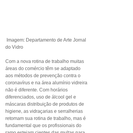
 Imagem: Departamento de Arte Jornal 
do Vidro
Com a nova rotina de trabalho muitas 
áreas do comércio têm se adaptado 
aos métodos de prevenção contra o 
coronavírus e na área alumínio vidreira 
não é diferente. Com horários 
diferenciados, uso de álcool gel e 
máscaras distribuição de produtos de 
higiene, as vidraçarias e serralherias 
retomam sua rotina de trabalho, mas é 
fundamental que os profissionais do 
ramo estejam cientes das multas para 