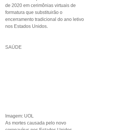
de 2020 em cerimônias virtuais de 
formatura que substituirão o 
encerramento tradicional do ano letivo 
nos Estados Unidos.
SAÚDE  
Imagem: UOL
As mortes causada pelo novo 
coronavírus nos Estados Unidos 