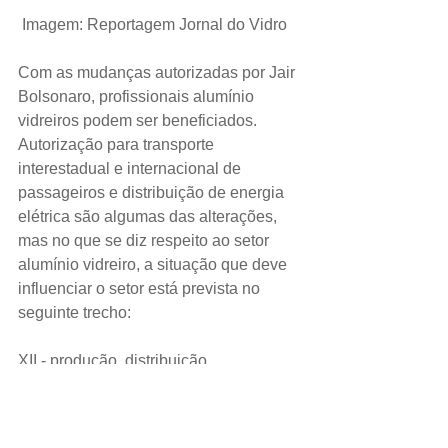
 Imagem: Reportagem Jornal do Vidro
Com as mudanças autorizadas por Jair 
Bolsonaro, profissionais alumínio 
vidreiros podem ser beneficiados. 
Autorização para transporte 
interestadual e internacional de 
passageiros e distribuição de energia 
elétrica são algumas das alterações, 
mas no que se diz respeito ao setor 
alumínio vidreiro, a situação que deve 
influenciar o setor está prevista no 
seguinte trecho:
XII - produção, distribuição, 
comercialização e entrega, realizadas 
presencialmente ou por meio do 
comércio eletrônico, de produtos de 