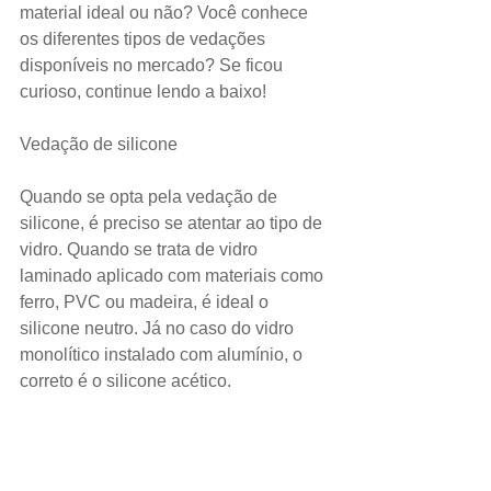
material ideal ou não? Você conhece 
os diferentes tipos de vedações 
disponíveis no mercado? Se ficou 
curioso, continue lendo a baixo!
Vedação de silicone
Quando se opta pela vedação de 
silicone, é preciso se atentar ao tipo de 
vidro. Quando se trata de vidro 
laminado aplicado com materiais como 
ferro, PVC ou madeira, é ideal o 
silicone neutro. Já no caso do vidro 
monolítico instalado com alumínio, o 
correto é o silicone acético.
Vedação com escova
O mais indicado quando a forma de 