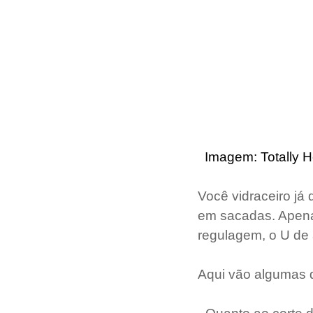
  Imagem: Totally
Você vidraceiro já 
em sacadas. Apenas
regulagem, o U de
Aqui vão algumas d