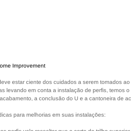
 Home Improvement
deve estar ciente dos cuidados a serem tomados ao i
 levando em conta a instalação de perfis, temos o
 acabamento, a conclusão do U e a cantoneira de 
icas para melhorias em suas instalações: