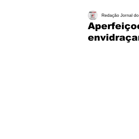
Redação Jornal do
Aperfeiço
envidraç