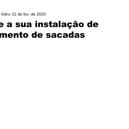
 Vidro
21 de fev. de 2020
e a sua instalação de
amento de sacadas