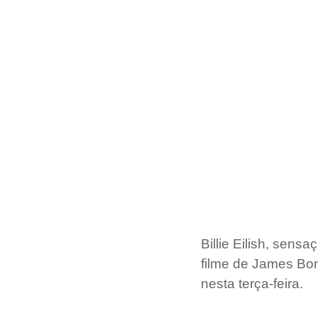
Billie Eilish, sens
filme de James Bon
nesta terça-feira.