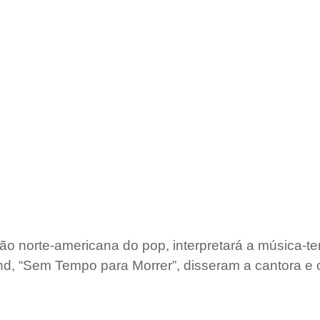
ação norte-americana do pop, interpretará a música-
d, “Sem Tempo para Morrer”, disseram a cantora e 