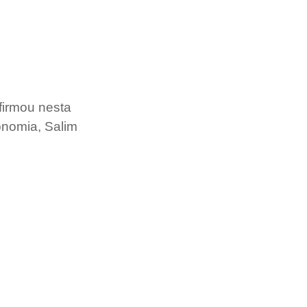
firmou nesta 
onomia, Salim 