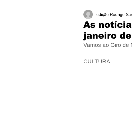
edição Rodrigo Sa
As notíci
janeiro d
Vamos ao Giro de
CULTURA 