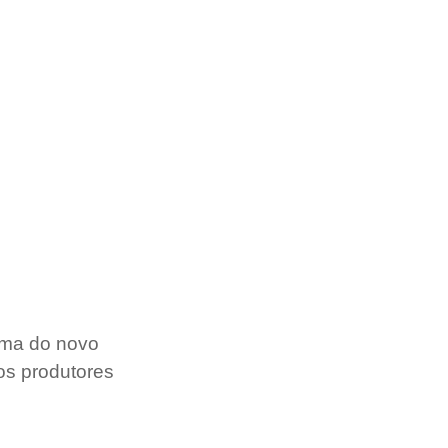
tema do novo 
os produtores 