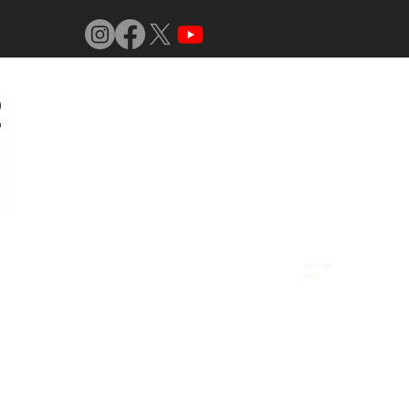
Jornal do
Vidro