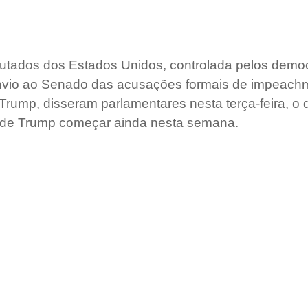
tados dos Estados Unidos, controlada pelos democr
envio ao Senado das acusações formais de impeachm
Trump, disseram parlamentares nesta terça-feira, o
o de Trump começar ainda nesta semana.