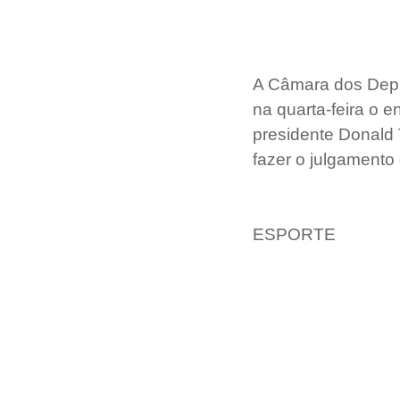
A Câmara dos Depu
na quarta-feira o 
presidente Donald 
fazer o julgament
ESPORTE