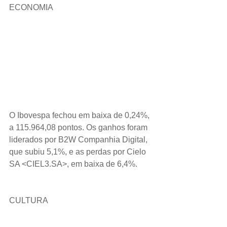
ECONOMIA
O Ibovespa fechou em baixa de 0,24%,​​ 
a 115.964,08​ pontos. Os ganhos foram 
liderados por B2W Companhia Digital​, 
que subiu 5,1%, e as perdas por Cielo 
SA <CIEL3.SA​>, em baixa de 6,4%.
CULTURA