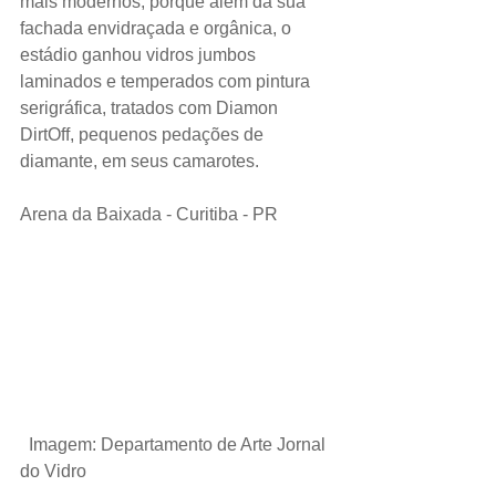
mais modernos, porque além da sua 
fachada envidraçada e orgânica, o 
estádio ganhou vidros jumbos 
laminados e temperados com pintura 
serigráfica, tratados com Diamon 
DirtOff, pequenos pedações de 
diamante, em seus camarotes.
Arena da Baixada - Curitiba - PR
 Imagem: Departamento de Arte Jornal 
do Vidro