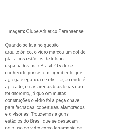
Imagem: Clube Athlético Paranaense
Quando se fala no quesito 
arquitetônico, o vidro marcou um gol de 
placa nos estádios de futebol 
espalhados pelo Brasil. O vidro é 
conhecido por ser um ingrediente que 
agrega elegância e sofisticação onde é 
aplicado, e nas arenas brasileiras não 
foi diferente, já que em muitas 
construções o vidro foi a peça chave 
para fachadas, coberturas, alambrados 
e divisórias. Trouxemos alguns 
estádios do Brasil que se destacam 
pelo uso do vidro como ferramenta de 