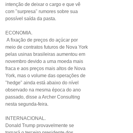
intenção de deixar o cargo e que vê 
com "surpresa" rumores sobre sua 
possível saída da pasta.     
ECONOMIA.
 A fixação de preços do açúcar por 
meio de contratos futuros de Nova York 
pelas usinas brasileiras aumentou em 
novembro devido a uma moeda mais 
fraca e aos preços mais altos de Nova 
York, mas o volume das operações de 
"hedge" ainda está abaixo do nível 
observado na mesma época do ano 
passado, disse a Archer Consulting 
nesta segunda-feira.
INTERNACIONAL.
Donald Trump provavelmente se 
tornará o terceiro presidente dos 