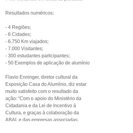
Resultados numéricos:
- 4 Regiões;
- 6 Cidades;
- 6.750 Km viajados;
- 7.000 Visitantes;
- 300 estudantes participantes;
- 50 Exemplos de aplicação de alumínio
Flavio Enninger, diretor cultural da 
Exposição Casa do Alumínio, diz estar 
muito satisfeito com o resultado da 
ação: “Com o apoio do Ministério da 
Cidadania e da Lei de Incentivo à 
Cultura, e graças à colaboração da 
ABAL e das empresas associadas, 
levamos arte e educação com alumínio 