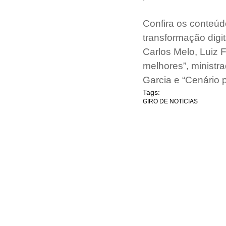
Confira os conteúdo
transformação digi
Carlos Melo, Luiz F
melhores”, ministr
Garcia e “Cenário p
Tags:
GIRO DE NOTÍCIAS