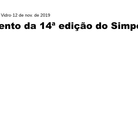
 Vidro
12 de nov. de 2019
nto da 14ª edição do Simp