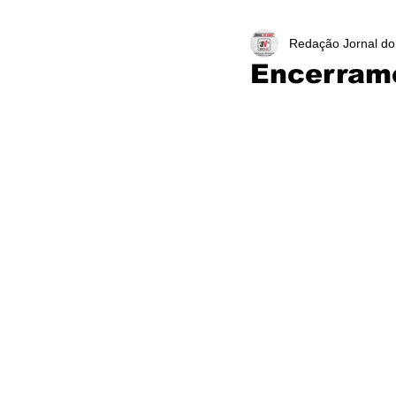
Redação Jornal do
Encerrame