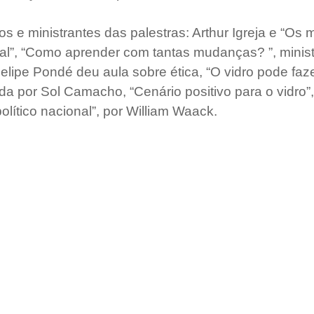
s e ministrantes das palestras: Arthur Igreja e “Os m
tal”, “Como aprender com tantas mudanças? ”, minist
elipe Pondé deu aula sobre ética, “O vidro pode faz
ada por Sol Camacho, “Cenário positivo para o vidro”
olítico nacional”, por William Waack.