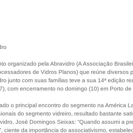
dro
to organizado pela Abravidro (A Associação Brasilei
rocessadores de Vidros Planos) que reúne diversos pr
ro junto com suas famílias teve a sua 14ª edição re
a (7), com encerramento no domingo (10) em Porto de
ado o principal encontro do segmento na América Lat
ionais do segmento vidreiro, resultado bastante satis
vidro, José Domingos Seixas: “Quando assumi a pre
, ciente da importância do associativismo, estabele