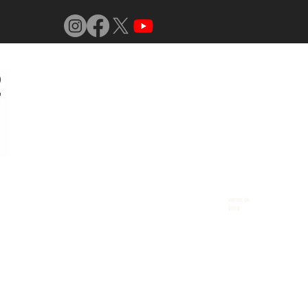
Jornal do
Vidro