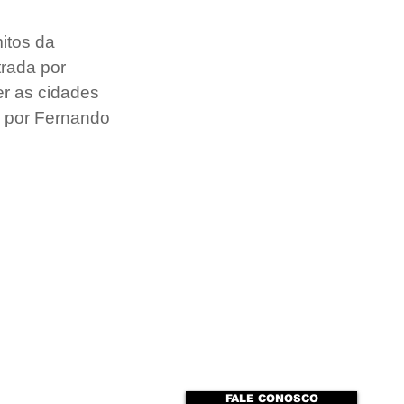
itos da 
rada por 
er as cidades 
, por Fernando 
FALE CONOSCO