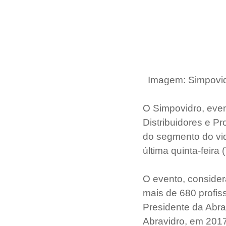
 Imagem: Simpovi
O Simpovidro, even
Distribuidores e P
do segmento do vid
última quinta-feir
O evento, consider
mais de 680 profiss
Presidente da Abra
Abravidro, em 2017