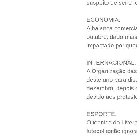
suspeito de ser o r
ECONOMIA.
A balança comercial
outubro, dado mais
impactado por qued
INTERNACIONAL.
A Organização das 
deste ano para dis
dezembro, depois q
devido aos protest
ESPORTE.
O técnico do Liver
futebol estão igno