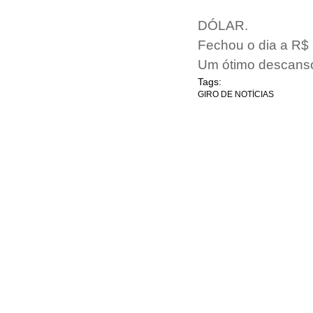
DÓLAR.
Fechou o dia a R$
Um ótimo descans
Tags:
GIRO DE NOTÍCIAS
INÍCIO
WORKSHOP
EDITORIAS
COLUNIST