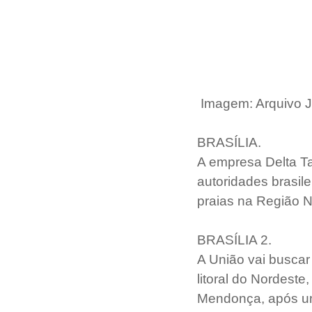
Imagem: Arquivo J
BRASÍLIA.
A empresa Delta Ta
autoridades brasil
praias na Região N
BRASÍLIA 2.
A União vai busca
litoral do Nordeste
Mendonça, após um