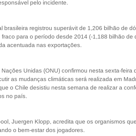
esponsável pelo incidente.
 brasileira registrou superávit de 1,206 bilhão de d
 fraco para o período desde 2014 (-1,188 bilhão de d
a acentuada nas exportações.   
Nações Unidas (ONU) confirmou nesta sexta-feira q
cutir as mudanças climáticas será realizada em Madr
ue o Chile desistiu nesta semana de realizar a conf
os no país.
pool, Juergen Klopp, acredita que os organismos que
rando o bem-estar dos jogadores. 