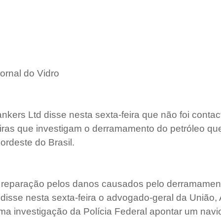
ornal do Vidro
nkers Ltd disse nesta sexta-feira que não foi contac
eiras que investigam o derramamento do petróleo que
ordeste do Brasil.
r reparação pelos danos causados pelo derramament
, disse nesta sexta-feira o advogado-geral da União,
a investigação da Polícia Federal apontar um navi