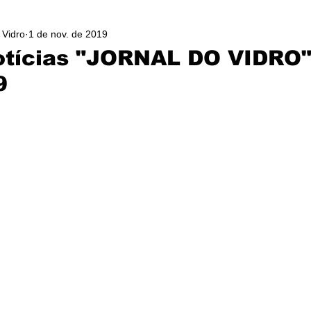
 Vidro
1 de nov. de 2019
otícias "JORNAL DO VIDRO"
9