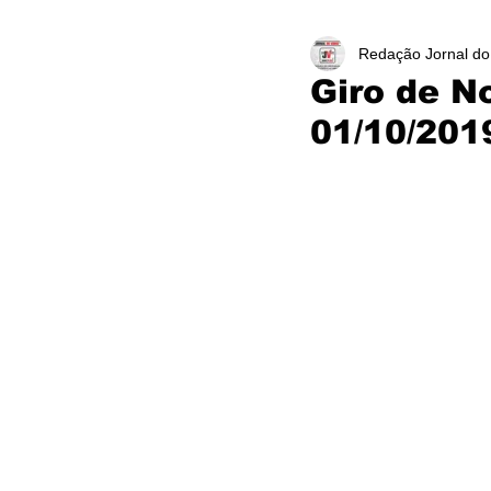
Redação Jornal do
Giro de N
01/10/201