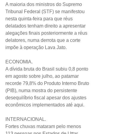
A maioria dos ministros do Supremo 
Tribunal Federal (STF) se manifestou 
nesta quinta-feira para que réus 
delatados tenham direito a apresentar 
alegações finais posteriormente a réus 
delatores, numa derrota que a corte 
impõe à operação Lava Jato.  
ECONOMIA.
A dívida bruta do Brasil subiu 0,8 ponto 
em agosto sobre julho, ao patamar 
recorde 79,8% do Produto Interno Bruto 
(PIB), numa mostra do persistente 
desequilíbrio fiscal apesar dos ajustes 
econômicos implementados até aqui.  
INTERNACIONAL.
Fortes chuvas mataram pelo menos 
113 pessoas nos Estados de Uttar 