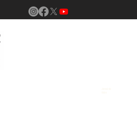
Jornal do
Vidro