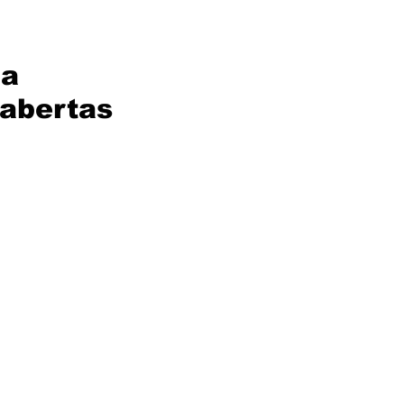
na
 abertas