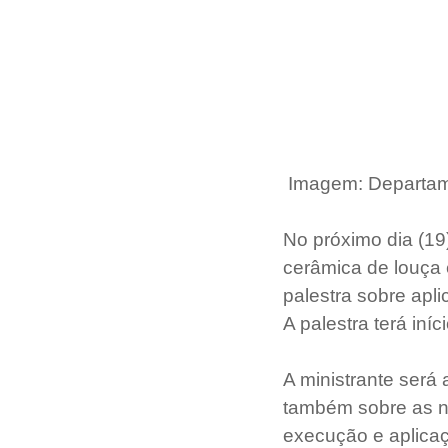
Imagem: Departame
No próximo dia (19)
cerâmica de louça 
palestra sobre apl
A palestra terá iní
A ministrante será
também sobre as no
execução e aplica