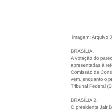
Imagem: Arquivo J
BRASÍLIA.
A votação do parec
apresentadas à refo
Comissão de Consti
vem, enquanto o p
Tribunal Federal (S
BRASÍLIA 2.
O presidente Jair 