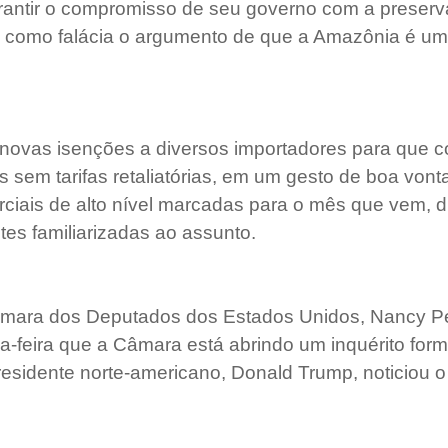
garantir o compromisso de seu governo com a preser
 como falácia o argumento de que a Amazônia é um 
novas isenções a diversos importadores para que 
 sem tarifas retaliatórias, em um gesto de boa vont
iais de alto nível marcadas para o mês que vem, d
ntes familiarizadas ao assunto. 
âmara dos Deputados dos Estados Unidos, Nancy Pel
a-feira que a Câmara está abrindo um inquérito form
sidente norte-americano, Donald Trump, noticiou 