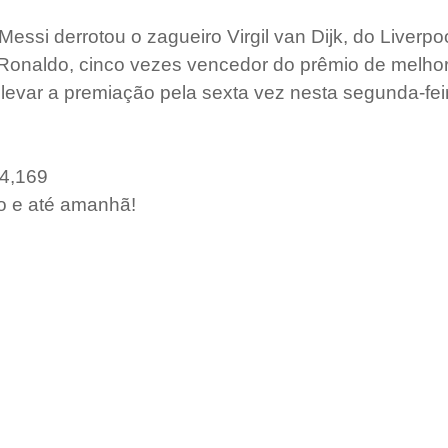
Messi derrotou o zagueiro Virgil van Dijk, do Liverpoo
 Ronaldo, cinco vezes vencedor do prêmio de melhor
 levar a premiação pela sexta vez nesta segunda-feir
 4,169
o e até amanhã!