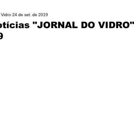
 Vidro
24 de set. de 2019
otícias "JORNAL DO VIDRO"
9