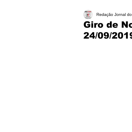
Redação Jornal do
Giro de N
24/09/201