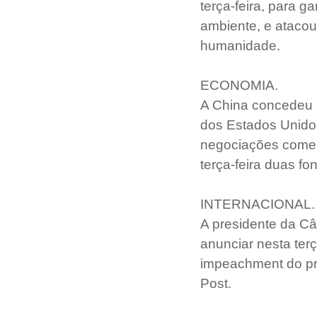
terça-feira, para 
ambiente, e atacou
humanidade.  
ECONOMIA.
A China concedeu 
dos Estados Unidos
negociações comerc
terça-feira duas fo
INTERNACIONAL.
A presidente da C
anunciar nesta terç
impeachment do pre
Post.  