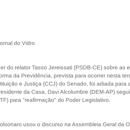
ornal do Vidro
er do relator Tasso Jereissati (PSDB-CE) sobre as
rma da Previdência, prevista para ocorrer nesta terç
tuição e Justiça (CCJ) do Senado, foi adiada para
residente da Casa, Davi Alcolumbre (DEM-AP) segu
TF) para "reafirmação" do Poder Legislativo.   
Bolsonaro usou o discurso na Assembleia Geral da 