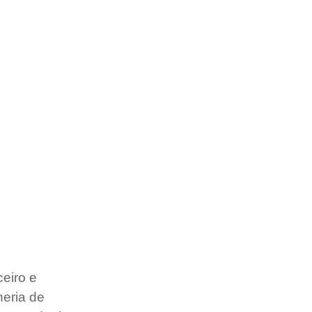
eiro e 
eria de 