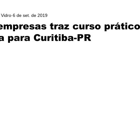
 Vidro
6 de set. de 2019
empresas traz curso prático
a para Curitiba-PR