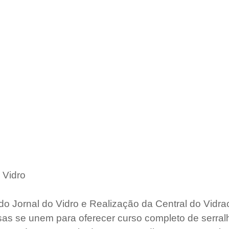
 Vidro
 Jornal do Vidro e Realização da Central do Vidrac
sas se unem para oferecer curso completo de serralh