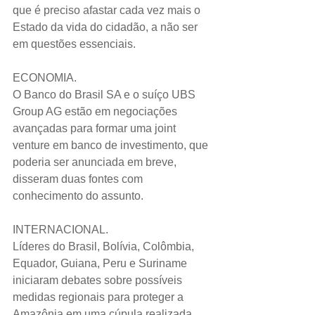
que é preciso afastar cada vez mais o 
Estado da vida do cidadão, a não ser 
em questões essenciais.   
ECONOMIA.
O Banco do Brasil SA e o suíço UBS 
Group AG estão em negociações 
avançadas para formar uma joint 
venture em banco de investimento, que 
poderia ser anunciada em breve, 
disseram duas fontes com 
conhecimento do assunto.
INTERNACIONAL.
Líderes do Brasil, Bolívia, Colômbia, 
Equador, Guiana, Peru e Suriname 
iniciaram debates sobre possíveis 
medidas regionais para proteger a 
Amazônia em uma cúpula realizada 