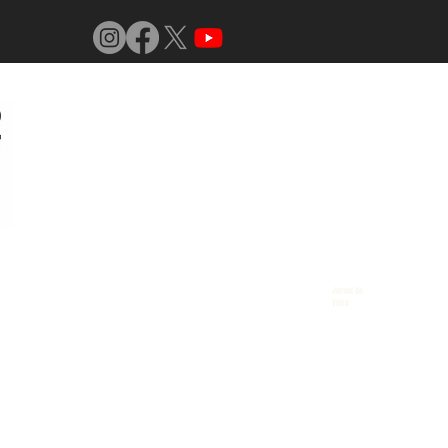
Jornal do
Vidro