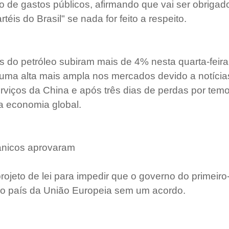
eto de gastos públicos, afirmando que vai ser obrigado
téis do Brasil" se nada for feito a respeito.   
s do petróleo subiram mais de 4% nesta quarta-feira
uma alta mais ampla nos mercados devido a notícias
erviços da China e após três dias de perdas por tem
a economia global.
tânicos aprovaram
projeto de lei para impedir que o governo do primeiro-
e o país da União Europeia sem um acordo.  