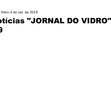
 Vidro
4 de set. de 2019
otícias "JORNAL DO VIDRO"
9