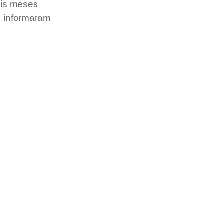
eis meses 
, informaram 