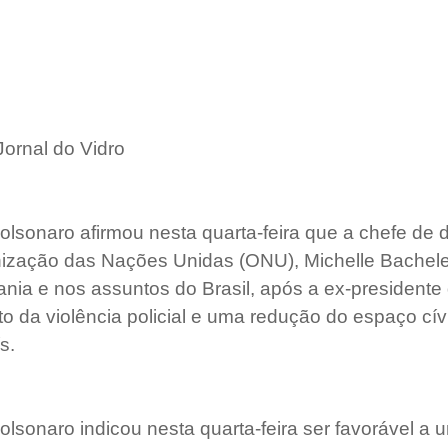
Jornal do Vidro
olsonaro afirmou nesta quarta-feira que a chefe de di
zação das Nações Unidas (ONU), Michelle Bachelet
ania e nos assuntos do Brasil, após a ex-presidente 
 da violência policial e uma redução do espaço cív
s. 
olsonaro indicou nesta quarta-feira ser favorável a 