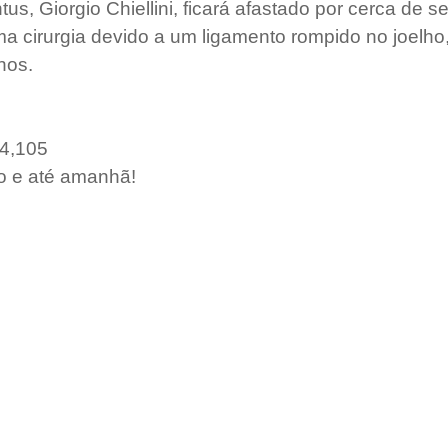
us, Giorgio Chiellini, ficará afastado por cerca de s
a cirurgia devido a um ligamento rompido no joelho
os.  
 4,105
o e até amanhã!