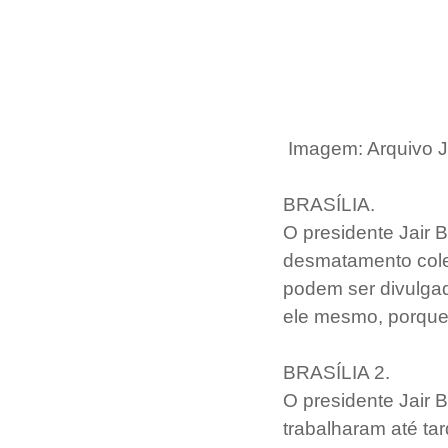
Imagem: Arquivo J
BRASÍLIA.
O presidente Jair 
desmatamento colet
podem ser divulgad
ele mesmo, porque 
BRASÍLIA 2.
O presidente Jair B
trabalharam até ta