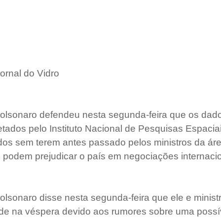
ornal do Vidro
Bolsonaro defendeu nesta segunda-feira que os dad
ados pelo Instituto Nacional de Pesquisas Espaciai
os sem terem antes passado pelos ministros da área
podem prejudicar o país em negociações internacio
olsonaro disse nesta segunda-feira que ele e minist
rde na véspera devido aos rumores sobre uma possí