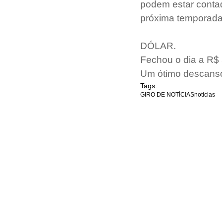
podem estar contad
próxima temporada
DÓLAR.
Fechou o dia a R$
Um ótimo descans
Tags:
GIRO DE NOTÍCIAS
noticias
INÍCIO
WORKSHOP
EDITORIAS
COLUNIST