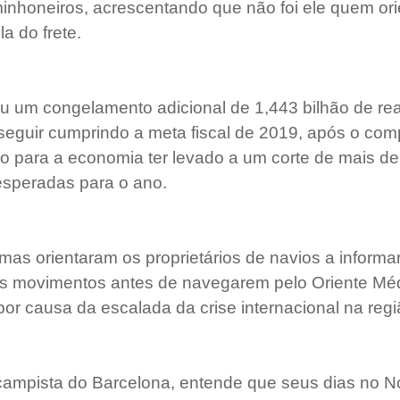
inhoneiros, acrescentando que não foi ele quem ori
a do frete. 
 um congelamento adicional de 1,443 bilhão de rea
seguir cumprindo a meta fiscal de 2019, após o co
o para a economia ter levado a um corte de mais de 
 esperadas para o ano. 
mas orientaram os proprietários de navios a inform
us movimentos antes de navegarem pelo Oriente Méd
or causa da escalada da crise internacional na regi
-campista do Barcelona, entende que seus dias no 