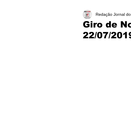
Redação Jornal do
Giro de N
22/07/201