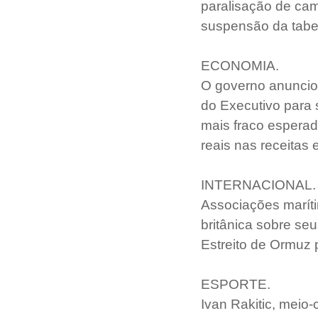
paralisação de cam
suspensão da tabel
ECONOMIA.
O governo anunciou
do Executivo para 
mais fraco esperad
reais nas receitas
INTERNACIONAL.
Associações maríti
britânica sobre se
Estreito de Ormuz p
ESPORTE.
Ivan Rakitic, meio