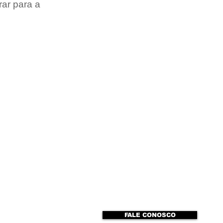
ar para a 
FALE CONOSCO
to
ENTREVISTAS