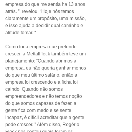
empresa do que me sentia ha 13 anos 
atrás. ”, revelou. “Hoje nós temos 
claramente um propósito, uma missão, 
e isso ajuda a decidir qual caminho e 
atitude tomar. “
Como toda empresa que pretende 
crescer, a Mettallfleck também teve um 
planejamento: “Quando abrimos a 
empresa, eu não queria ganhar menos 
do que meu último salário, então a 
empresa foi crescendo e a ficha foi 
caindo. Quando não somos 
empreendedores e não temos noção 
do que somos capazes de fazer, a 
gente fica com medo e se sente 
incapaz, é difícil acreditar que a gente 
pode crescer. ” Além disso, Rogério 
Fleck nos contou quais foram os 