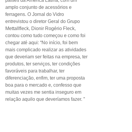
países da América Latina, com um 
amplo conjunto de acessórios e 
ferragens. O Jornal do Vidro 
entrevistou o diretor Geral do Grupo 
Mettallfleck, Dionir Rogério Fleck, 
contou como tudo começou e como foi 
chegar até aqui: “No início, foi bem 
mais complicado realizar as atividades 
que deveriam ser feitas na empresa, ter 
produtos, ter serviços, ter condições 
favoráveis para trabalhar, ter 
diferenciação, enfim, ter uma proposta 
boa para o mercado e, confesso que 
muitas vezes me sentia inseguro em 
relação aquilo que deveríamos fazer. ”