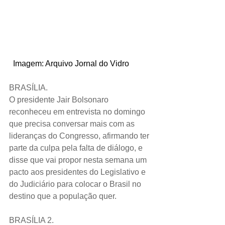
  Imagem: Arquivo Jornal do Vidro
BRASÍLIA.
O presidente Jair Bolsonaro 
reconheceu em entrevista no domingo 
que precisa conversar mais com as 
lideranças do Congresso, afirmando ter 
parte da culpa pela falta de diálogo, e 
disse que vai propor nesta semana um 
pacto aos presidentes do Legislativo e 
do Judiciário para colocar o Brasil no 
destino que a população quer.
BRASÍLIA 2.