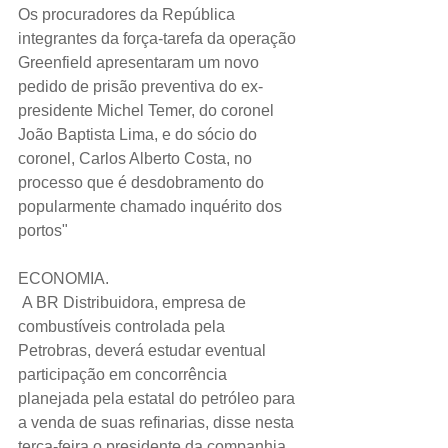
Os procuradores da República 
integrantes da força-tarefa da operação 
Greenfield apresentaram um novo 
pedido de prisão preventiva do ex-
presidente Michel Temer, do coronel 
João Baptista Lima, e do sócio do 
coronel, Carlos Alberto Costa, no 
processo que é desdobramento do 
popularmente chamado inquérito dos 
portos"
ECONOMIA.
 A BR Distribuidora, empresa de 
combustíveis controlada pela 
Petrobras, deverá estudar eventual 
participação em concorrência 
planejada pela estatal do petróleo para 
a venda de suas refinarias, disse nesta 
terça-feira o presidente da companhia, 