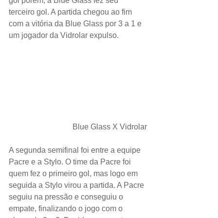
gol porém, a Blue Glass fez seu 
terceiro gol. A partida chegou ao fim 
com a vitória da Blue Glass por 3 a 1 e 
um jogador da Vidrolar expulso.
Blue Glass X Vidrolar
A segunda semifinal foi entre a equipe 
Pacre e a Stylo. O time da Pacre foi 
quem fez o primeiro gol, mas logo em 
seguida a Stylo virou a partida. A Pacre 
seguiu na pressão e conseguiu o 
empate, finalizando o jogo com o 