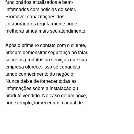
funcionários atualizados e bem-
informados com notícias do setor. 
Promover capacitações dos 
colaboradores regularmente pode 
melhorar ainda mais seu atendimento.
Após o primeiro contato com o cliente, 
procure demonstrar segurança ao falar 
sobre os produtos ou serviços que sua 
empresa oferece. Isso se conquista 
tendo conhecimento do negócio. 
Nunca deixe de fornecer todas as 
informações sobre a instalação ou 
produto vendido. No caso de um boxe, 
por exemplo, fornecer um manual de 
uso, limpeza e manutenção é 
fundamental para garantir a segurança 
do comprador do produto.