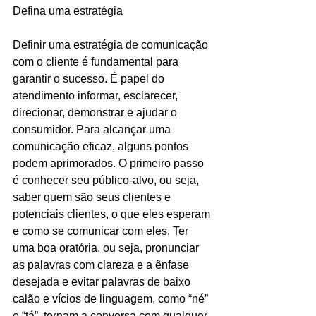
Defina uma estratégia
Definir uma estratégia de comunicação 
com o cliente é fundamental para 
garantir o sucesso. É papel do 
atendimento informar, esclarecer, 
direcionar, demonstrar e ajudar o 
consumidor. Para alcançar uma 
comunicação eficaz, alguns pontos 
podem aprimorados. O primeiro passo 
é conhecer seu público-alvo, ou seja, 
saber quem são seus clientes e 
potenciais clientes, o que eles esperam 
e como se comunicar com eles. Ter 
uma boa oratória, ou seja, pronunciar 
as palavras com clareza e a ênfase 
desejada e evitar palavras de baixo 
calão e vícios de linguagem, como “né” 
e “tá”, tornam a conversa com qualquer 