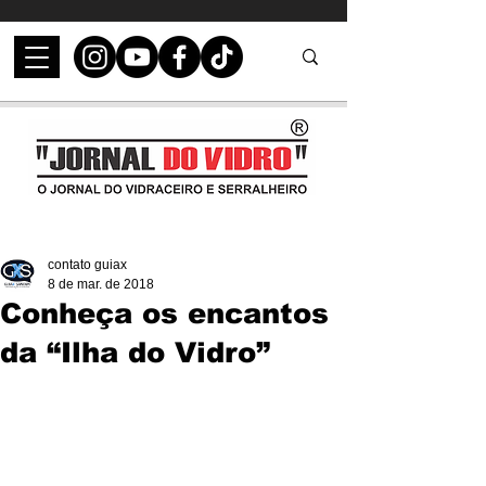
contato guiax
8 de mar. de 2018
Conheça os encantos
da “Ilha do Vidro”