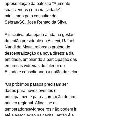
apresentação da palestra “Aumente 
suas vendas com criatividade”, 
ministrada pelo consultor do 
Sebrae/SC, Jose Renato da Silva.
A iniciativa planejada ainda na gestão 
do então presidente da Ascevi, Rafael 
Nandi da Motta, reforça o projeto de 
descentralização da nova diretoria da 
entidade, ampliando a participação das 
empresas vidreiras do interior do 
Estado e consolidando a união do setor.
“Os próximos passos precisam ser 
dados para novos eventos e 
principalmente para a formação de um 
núcleo regional. Afinal, se os 
temperadores/vidraceiros não podem ir 
até a associação na capital, então é a 