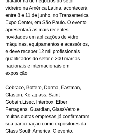
plataforma de negócios do setor 
vidreiro na América Latina, acontecerá 
entre 8 e 11 de junho, no Transamerica 
Expo Center, em São Paulo. O evento 
apresentará as mais recentes 
novidades em aplicações de vidro, 
máquinas, equipamentos e acessórios, 
e deve receber 12 mil profissionais 
qualificados do setor e 200 marcas 
nacionais e internacionais em 
exposição.
Cebrace, Bottero, Dorma, Eastman, 
Glaston, Keraglass, Saint 
Gobain,Lisec, Interbox, Elber 
Ferragens, Guardian, GlassVetro e 
muitas outras empresas já confirmaram 
sua participação como expositores da 
Glass South America. O evento, 