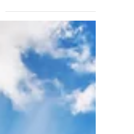
Proteja-se dos raios solares
Um relatório divulgado pela Organização das Nações
Unidas (ONU) no final do ano passado aponta que 2017
foi um dos anos mais quentes já...