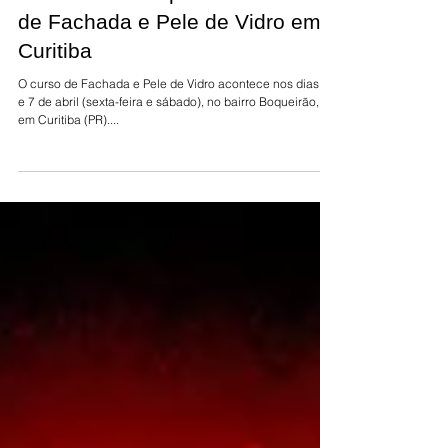
Jornal do Vidro promove Curso
de Fachada e Pele de Vidro em
Curitiba
O curso de Fachada e Pele de Vidro acontece nos dias 6
e 7 de abril (sexta-feira e sábado), no bairro Boqueirão,
em Curitiba (PR)....